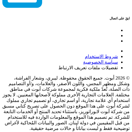
ابقَ على اتصال
شروط الاستخدام
سياسة الخصوصية
تفضيلات ملفات تعريف الارتباط
© 2026 أبوت. جميع الحقوق محفوظة. ليبري، وشعار الفراشة،
وشكل ومظهر المجس، واللون الأصفر، والعلامات، و/أو التصاميم
ذات الصلة، تُعدّ ملكية فكرية لمجموعة شركات أبوت في مناطق
مختلفة. العلامات التجارية الأخرى مملوكة لأصحابها المعنيين. لا يجوز
استخدام أي علامة تجارية، أو اسم تجاري، أو تصميم تجاري مملوك
لشركة أبوت على هذا الموقع دون الحصول على تصريح كتابي مسبق
من شركة أبوت لابوراتوريز، باستثناء تحديد المنتج أو الخدمات التابعة
للشركة. تم تصميم هذا الموقع والمعلومات الواردة فيه للاستخدام
من قبل المقيمين في دولة لبنان. الصور والبيانات المُحاكية لأغراض
توضيحية فقط و ليست بياناتأ و حالات مرضية حقيقية.