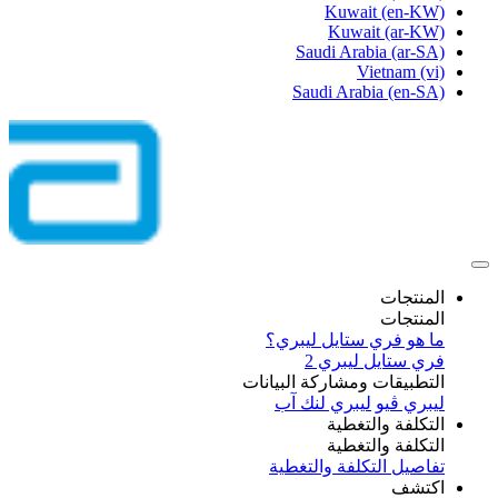
Kuwait
(en-KW)
Kuwait
(ar-KW)
Saudi Arabia
(ar-SA)
Vietnam
(vi)
Saudi Arabia
(en-SA)
المنتجات
المنتجات
ما هو فري ستايل ليبري؟
فري ستايل ليبري 2
التطبيقات ومشاركة البيانات
ليبري ڤيو
ليبري لنك آب
التكلفة والتغطية
التكلفة والتغطية
تفاصيل التكلفة والتغطية
اكتشف​