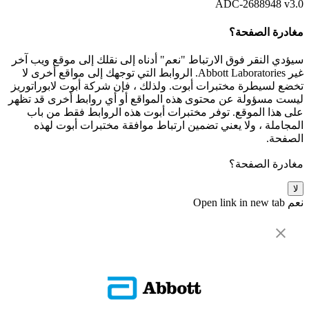
ADC-2688948 v3.0
مغادرة الصفحة؟
سيؤدي النقر فوق الارتباط "نعم" أدناه إلى نقلك إلى موقع ويب آخر
غير Abbott Laboratories. الروابط التي توجهك إلى مواقع أخرى لا
تخضع لسيطرة مختبرات أبوت. ولذلك ، فإن شركة أبوت لابوراتوريز
ليست مسؤولة عن محتوى هذه المواقع أو أي روابط أخرى قد تظهر
على هذا الموقع. توفر مختبرات أبوت هذه الروابط فقط من باب
المجاملة ، ولا يعني تضمين ارتباط موافقة مختبرات أبوت لهذه
الصفحة.
مغادرة الصفحة؟
لا
نعم
Open link in new tab