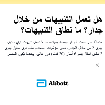
هل تعمل التنبيهات من خلال
جدار؟ ما نطاق التنبيهات؟
اعتمادًا على سمك الجدار وعمقه ومواده، قد لا تعمل تنبيهات فري ستايل
ليبري 2 من خلال الجدار. تعتبر مؤشرات استخدام نظام فري ستايل ليبري
2 نطاق انتقال يبلغ 6 أمتار (20 قدمًا) دون عائق، وعندما يكون السنسر
خارج النطاق، سيصدر تنبيه.
العودة إلى الأسئلة الشائعة
ADC-CS-04230