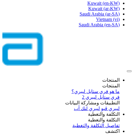
Kuwait
(en-KW)
Kuwait
(ar-KW)
Saudi Arabia
(ar-SA)
Vietnam
(vi)
Saudi Arabia
(en-SA)
المنتجات
المنتجات
ما هو فري ستايل ليبري؟
فري ستايل ليبري 2
التطبيقات ومشاركة البيانات
ليبري ڤيو
ليبري لنك آب
التكلفة والتغطية
التكلفة والتغطية
تفاصيل التكلفة والتغطية
اكتشف​