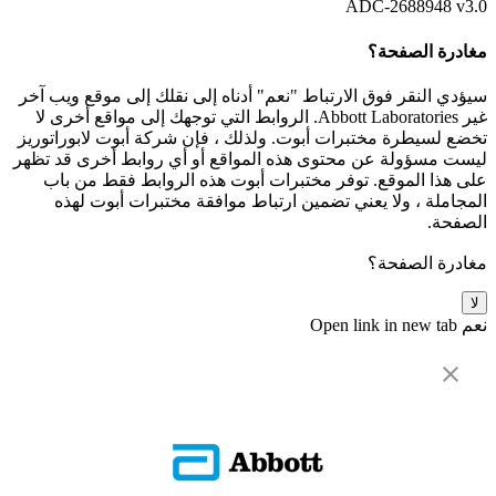
ADC-2688948 v3.0
مغادرة الصفحة؟
سيؤدي النقر فوق الارتباط "نعم" أدناه إلى نقلك إلى موقع ويب آخر
غير Abbott Laboratories. الروابط التي توجهك إلى مواقع أخرى لا
تخضع لسيطرة مختبرات أبوت. ولذلك ، فإن شركة أبوت لابوراتوريز
ليست مسؤولة عن محتوى هذه المواقع أو أي روابط أخرى قد تظهر
على هذا الموقع. توفر مختبرات أبوت هذه الروابط فقط من باب
المجاملة ، ولا يعني تضمين ارتباط موافقة مختبرات أبوت لهذه
الصفحة.
مغادرة الصفحة؟
لا
نعم
Open link in new tab