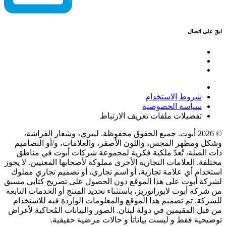
ابقَ على اتصال
شروط الاستخدام
سياسة الخصوصية
تفضيلات ملفات تعريف الارتباط
© 2026 أبوت. جميع الحقوق محفوظة. ليبري، وشعار الفراشة،
وشكل ومظهر المجس، واللون الأصفر، والعلامات، و/أو التصاميم
ذات الصلة، تُعدّ ملكية فكرية لمجموعة شركات أبوت في مناطق
مختلفة. العلامات التجارية الأخرى مملوكة لأصحابها المعنيين. لا يجوز
استخدام أي علامة تجارية، أو اسم تجاري، أو تصميم تجاري مملوك
لشركة أبوت على هذا الموقع دون الحصول على تصريح كتابي مسبق
من شركة أبوت لابوراتوريز، باستثناء تحديد المنتج أو الخدمات التابعة
للشركة. تم تصميم هذا الموقع والمعلومات الواردة فيه للاستخدام
من قبل المقيمين في دولة لبنان. الصور والبيانات المُحاكية لأغراض
توضيحية فقط و ليست بياناتأ و حالات مرضية حقيقية.