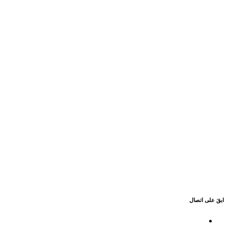
ابقَ على اتصال