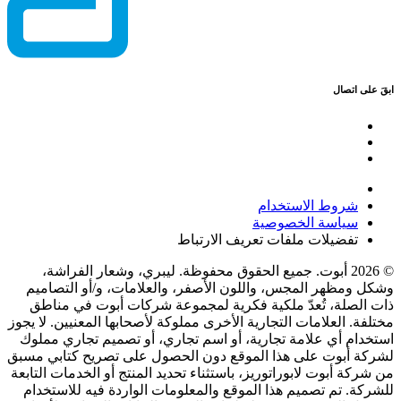
ابقَ على اتصال
شروط الاستخدام
سياسة الخصوصية
تفضيلات ملفات تعريف الارتباط
© 2026 أبوت. جميع الحقوق محفوظة. ليبري، وشعار الفراشة،
وشكل ومظهر المجس، واللون الأصفر، والعلامات، و/أو التصاميم
ذات الصلة، تُعدّ ملكية فكرية لمجموعة شركات أبوت في مناطق
مختلفة. العلامات التجارية الأخرى مملوكة لأصحابها المعنيين. لا يجوز
استخدام أي علامة تجارية، أو اسم تجاري، أو تصميم تجاري مملوك
لشركة أبوت على هذا الموقع دون الحصول على تصريح كتابي مسبق
من شركة أبوت لابوراتوريز، باستثناء تحديد المنتج أو الخدمات التابعة
للشركة. تم تصميم هذا الموقع والمعلومات الواردة فيه للاستخدام