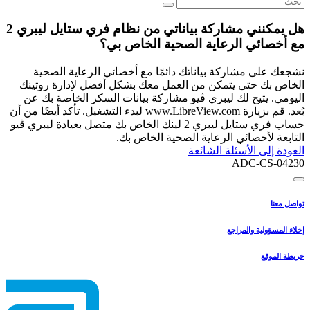
هل يمكنني مشاركة بياناتي من نظام فري ستايل ليبري 2
مع أخصائي الرعاية الصحية الخاص بي؟
نشجعك على مشاركة بياناتك دائمًا مع أخصائي الرعاية الصحية
الخاص بك حتى يتمكن من العمل معك بشكل أفضل لإدارة روتينك
اليومي. يتيح لك ليبري ڤيو مشاركة بيانات السكر الخاصة بك عن
بُعد. قم بزيارة www.LibreView.com لبدء التشغيل. تأكد أيضًا من أن
حساب فري ستايل ليبري 2 لينك الخاص بك متصل بعيادة ليبري ڤيو
التابعة لأخصائي الرعاية الصحية الخاص بك.
العودة إلى الأسئلة الشائعة
ADC-CS-04230
تواصل معنا
إخلاء المسؤولية والمراجع
خريطة الموقع