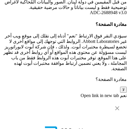
من قبل المقيمين في دولة لبنان. الصور والبيانات المُحاكية لأغراض
توضيحية فقط و ليست بياناتأ و حالات مرضية حقيقية.
ADC-2688948 v3.0
مغادرة الصفحة؟
سيؤدي النقر فوق الارتباط "نعم" أدناه إلى نقلك إلى موقع ويب آخر
غير Abbott Laboratories. الروابط التي توجهك إلى مواقع أخرى لا
تخضع لسيطرة مختبرات أبوت. ولذلك ، فإن شركة أبوت لابوراتوريز
ليست مسؤولة عن محتوى هذه المواقع أو أي روابط أخرى قد تظهر
على هذا الموقع. توفر مختبرات أبوت هذه الروابط فقط من باب
المجاملة ، ولا يعني تضمين ارتباط موافقة مختبرات أبوت لهذه
الصفحة.
مغادرة الصفحة؟
لا
نعم
Open link in new tab