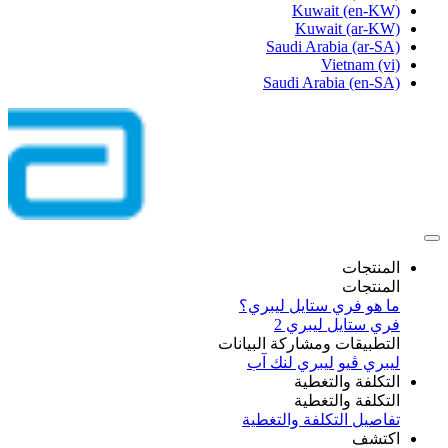
Kuwait
(en-KW)
Kuwait
(ar-KW)
Saudi Arabia
(ar-SA)
Vietnam
(vi)
Saudi Arabia
(en-SA)
المنتجات
المنتجات
ما هو فري ستايل ليبري؟
فري ستايل ليبري 2
التطبيقات ومشاركة البيانات
ليبري ڤيو
ليبري لنك آب
التكلفة والتغطية
التكلفة والتغطية
تفاصيل التكلفة والتغطية
اكتشف​