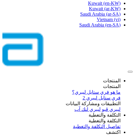
Kuwait
(en-KW)
Kuwait
(ar-KW)
Saudi Arabia
(ar-SA)
Vietnam
(vi)
Saudi Arabia
(en-SA)
المنتجات
المنتجات
ما هو فري ستايل ليبري؟
فري ستايل ليبري 2
التطبيقات ومشاركة البيانات
ليبري ڤيو
ليبري لنك آب
التكلفة والتغطية
التكلفة والتغطية
تفاصيل التكلفة والتغطية
اكتشف​