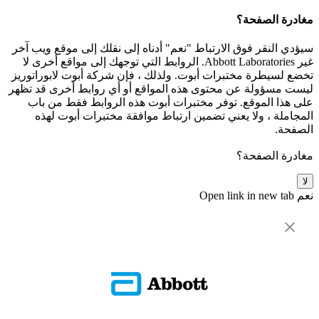
مغادرة الصفحة؟
سيؤدي النقر فوق الارتباط "نعم" أدناه إلى نقلك إلى موقع ويب آخر
غير Abbott Laboratories. الروابط التي توجهك إلى مواقع أخرى لا
تخضع لسيطرة مختبرات أبوت. ولذلك ، فإن شركة أبوت لابوراتوريز
ليست مسؤولة عن محتوى هذه المواقع أو أي روابط أخرى قد تظهر
على هذا الموقع. توفر مختبرات أبوت هذه الروابط فقط من باب
المجاملة ، ولا يعني تضمين ارتباط موافقة مختبرات أبوت لهذه
الصفحة.
مغادرة الصفحة؟
لا
نعم
Open link in new tab