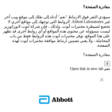
مغادرة الصفحة؟
سيؤدي النقر فوق الارتباط "نعم" أدناه إلى نقلك إلى موقع ويب آخر
غير Abbott Laboratories. الروابط التي توجهك إلى مواقع أخرى لا
تخضع لسيطرة مختبرات أبوت. ولذلك ، فإن شركة أبوت لابوراتوريز
ليست مسؤولة عن محتوى هذه المواقع أو أي روابط أخرى قد تظهر
على هذا الموقع. توفر مختبرات أبوت هذه الروابط فقط من باب
المجاملة ، ولا يعني تضمين ارتباط موافقة مختبرات أبوت لهذه
الصفحة.
مغادرة الصفحة؟
لا
نعم
Open link in new tab