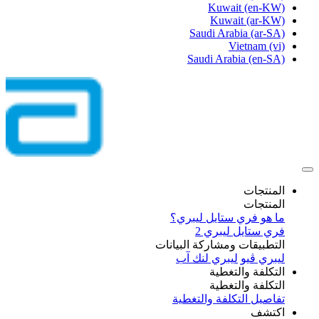
Kuwait
(en-KW)
Kuwait
(ar-KW)
Saudi Arabia
(ar-SA)
Vietnam
(vi)
Saudi Arabia
(en-SA)
المنتجات
المنتجات
ما هو فري ستايل ليبري؟
فري ستايل ليبري 2
التطبيقات ومشاركة البيانات
ليبري ڤيو
ليبري لنك آب
التكلفة والتغطية
التكلفة والتغطية
تفاصيل التكلفة والتغطية
اكتشف​