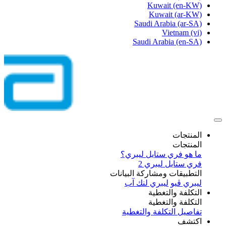
Kuwait
(en-KW)
Kuwait
(ar-KW)
Saudi Arabia
(ar-SA)
Vietnam
(vi)
Saudi Arabia
(en-SA)
المنتجات
المنتجات
ما هو فري ستايل ليبري؟
فري ستايل ليبري 2
التطبيقات ومشاركة البيانات
ليبري ڤيو
ليبري لنك آب
التكلفة والتغطية
التكلفة والتغطية
تفاصيل التكلفة والتغطية
اكتشف​