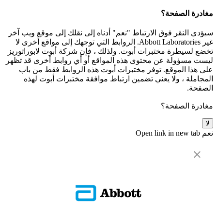
مغادرة الصفحة؟
سيؤدي النقر فوق الارتباط "نعم" أدناه إلى نقلك إلى موقع ويب آخر
غير Abbott Laboratories. الروابط التي توجهك إلى مواقع أخرى لا
تخضع لسيطرة مختبرات أبوت. ولذلك ، فإن شركة أبوت لابوراتوريز
ليست مسؤولة عن محتوى هذه المواقع أو أي روابط أخرى قد تظهر
على هذا الموقع. توفر مختبرات أبوت هذه الروابط فقط من باب
المجاملة ، ولا يعني تضمين ارتباط موافقة مختبرات أبوت لهذه
الصفحة.
مغادرة الصفحة؟
لا
نعم
Open link in new tab