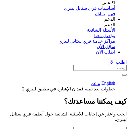
اكتشف​
أساسيات فري ستايل ليبري
فهم بياناتك
الدعم
الدعم
الأسئلة الشائعة
تواصل معنا
مراكز خدمة فري ستايل ليبري
سجّل الآن​
اطلب الآن
اطلب الآن
English
يدعم
خطوات بعد تنبيه فقدان الإشارة في تطبيق ليبري 2
كيف يمكننا مساعدتك؟
ابحث واعثر عن إجابات للأسئلة الشائعة حول أنظمة فري ستايل
ليبري.