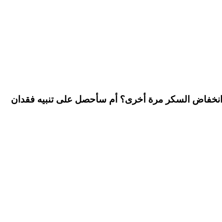
فصل اتصال نظامي، فهل سيظهر تنبيه انخفاض السكر مرة أخرى؟ أم سأحصل على تنبيه فقدان