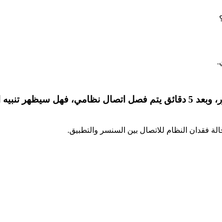
.
إذا حصلت على تنبيه انخفاض السكر ولم أتجاوزه على الفور، وبعد 5 دقائق يتم 
الة فقدان النظام للاتصال بين السنسر والتطبيق.