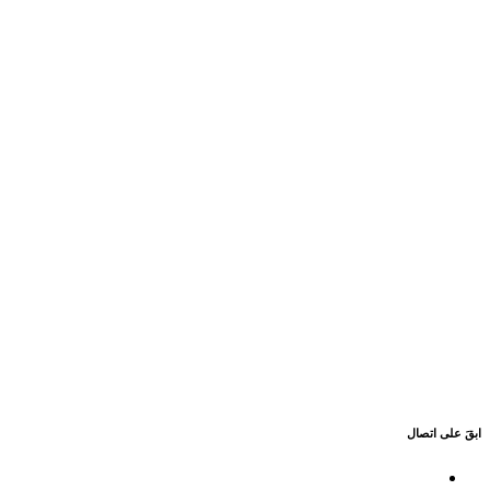
ابقَ على اتصال