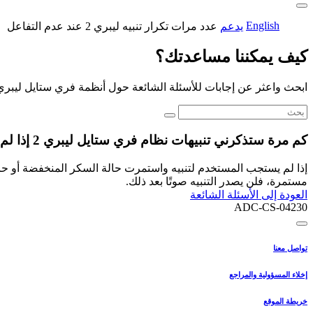
English
يدعم
عدد مرات تكرار تنبيه ليبري 2 عند عدم التفاعل
كيف يمكننا مساعدتك؟
ابحث واعثر عن إجابات للأسئلة الشائعة حول أنظمة فري ستايل ليبري
كم مرة ستذكرني تنبيهات نظام فري ستايل ليبري 2 إذا لم أتفاعل وأمسح على الفور؟
مستمرة، فلن يصدر التنبيه صوتًا بعد ذلك.
العودة إلى الأسئلة الشائعة
ADC-CS-04230
تواصل معنا
إخلاء المسؤولية والمراجع
خريطة الموقع