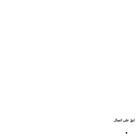
ابقَ على اتصال