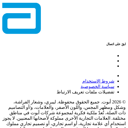
ابقَ على اتصال
شروط الاستخدام
سياسة الخصوصية
تفضيلات ملفات تعريف الارتباط
© 2026 أبوت. جميع الحقوق محفوظة. ليبري، وشعار الفراشة،
وشكل ومظهر المجس، واللون الأصفر، والعلامات، و/أو التصاميم
ذات الصلة، تُعدّ ملكية فكرية لمجموعة شركات أبوت في مناطق
مختلفة. العلامات التجارية الأخرى مملوكة لأصحابها المعنيين. لا يجوز
استخدام أي علامة تجارية، أو اسم تجاري، أو تصميم تجاري مملوك