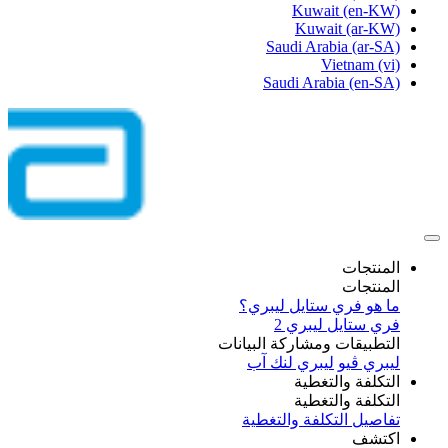
Kuwait
(en-KW)
Kuwait
(ar-KW)
Saudi Arabia
(ar-SA)
Vietnam
(vi)
Saudi Arabia
(en-SA)
المنتجات
المنتجات
ما هو فري ستايل ليبري؟
فري ستايل ليبري 2
التطبيقات ومشاركة البيانات
ليبري ڤيو
ليبري لنك آب
التكلفة والتغطية
التكلفة والتغطية
تفاصيل التكلفة والتغطية
اكتشف​