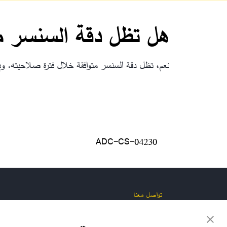
هل تظل دقة السنسر م
نعم، تظل دقة السنسر متوافقة خلال فترة صلاحيته. وي
ADC-CS-04230
تواصل معنا