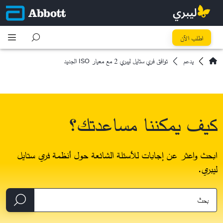
اطلب الآن
يدعم
توافق فري ستايل ليبري 2 مع معيار ISO الجديد
كيف يمكننا مساعدتك؟
ابحث واعثر عن إجابات للأسئلة الشائعة حول أنظمة فري ستايل
ليبري.