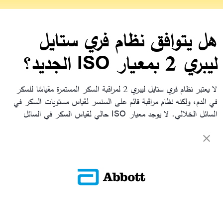
هل يتوافق نظام فري ستايل
ليبري 2 بمعيار ISO الجديد؟
لا يعتبر نظام فري ستايل ليبري 2 لمراقبة السكر المستمرة مقياسًا للسكر
في الدم، ولكنه نظام مراقبة قائم على السنسر لقياس مستويات السكر في
السائل الخلالي. لا يوجد معيار ISO حالي لقياس السكر في السائل
الخلالي. لا يوجد معيار ISO حالي لقياس السكر في السائل الخلالي.
العودة إلى الأسئلة الشائعة
ADC-CS-04230