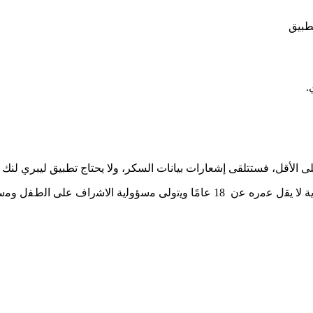
طبيق
.
 الأقل، فستتلقى إشعارات بيانات السكر، ولا يحتاج تطبيق ليبري لنك آب