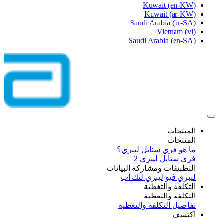
Kuwait
(en-KW)
Kuwait
(ar-KW)
Saudi Arabia
(ar-SA)
Vietnam
(vi)
Saudi Arabia
(en-SA)
المنتجات
المنتجات
ما هو فري ستايل ليبري؟
فري ستايل ليبري 2
التطبيقات ومشاركة البيانات
ليبري ڤيو
ليبري لنك آب
التكلفة والتغطية
التكلفة والتغطية
تفاصيل التكلفة والتغطية
اكتشف​