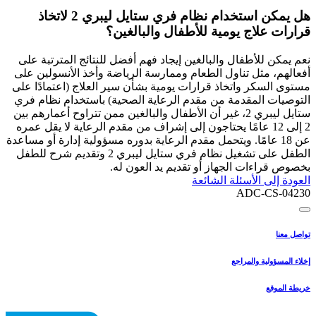
هل يمكن استخدام نظام فري ستايل ليبري 2 لاتخاذ
قرارات علاج يومية للأطفال والبالغين؟
نعم يمكن للأطفال والبالغين إيجاد فهم أفضل للنتائج المترتبة على
أفعالهم، مثل تناول الطعام وممارسة الرياضة وأخذ الأنسولين على
مستوى السكر واتخاذ قرارات يومية بشأن سير العلاج (اعتمادًا على
التوصيات المقدمة من مقدم الرعاية الصحية) باستخدام نظام فري
ستايل ليبري 2، غير أن الأطفال والبالغين ممن تتراوح أعمارهم بين
2 إلى 12 عامًا يحتاجون إلى إشراف من مقدم الرعاية لا يقل عمره
عن 18 عامًا. ويتحمل مقدم الرعاية بدوره مسؤولية إدارة أو مساعدة
الطفل على تشغيل نظام فري ستايل ليبري 2 وتقديم شرح للطفل
بخصوص قراءات الجهاز أو تقديم يد العون له.
العودة إلى الأسئلة الشائعة
ADC-CS-04230
تواصل معنا
إخلاء المسؤولية والمراجع
خريطة الموقع