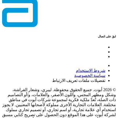
ابقَ على اتصال
شروط الاستخدام
سياسة الخصوصية
تفضيلات ملفات تعريف الارتباط
© 2026 أبوت. جميع الحقوق محفوظة. ليبري، وشعار الفراشة،
وشكل ومظهر المجس، واللون الأصفر، والعلامات، و/أو التصاميم
ذات الصلة، تُعدّ ملكية فكرية لمجموعة شركات أبوت في مناطق
مختلفة. العلامات التجارية الأخرى مملوكة لأصحابها المعنيين. لا يجوز
استخدام أي علامة تجارية، أو اسم تجاري، أو تصميم تجاري مملوك
لشركة أبوت على هذا الموقع دون الحصول على تصريح كتابي مسبق