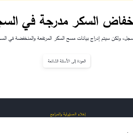
انخفاض السكر مدرجة في الس
لسجل، ولكن سيتم إدراج بيانات مسح السكر المرتفعة والمنخفضة في الس
العودة إلى الأسئلة الشائعة
إخلاء المسؤولية والمراجع