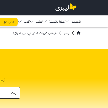
المنتجات
التكلفة والتغطية
اكتشف​
الدعم
اطلب الآن
يدعم
هل تُدرج تنبيهات السكر في سجل الجهاز؟
ابح