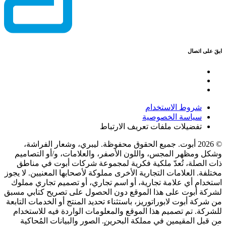
ابقَ على اتصال
شروط الاستخدام
سياسة الخصوصية
تفضيلات ملفات تعريف الارتباط
© 2026 أبوت. جميع الحقوق محفوظة. ليبري، وشعار الفراشة،
وشكل ومظهر المجس، واللون الأصفر، والعلامات، و/أو التصاميم
ذات الصلة، تُعدّ ملكية فكرية لمجموعة شركات أبوت في مناطق
مختلفة. العلامات التجارية الأخرى مملوكة لأصحابها المعنيين. لا يجوز
استخدام أي علامة تجارية، أو اسم تجاري، أو تصميم تجاري مملوك
لشركة أبوت على هذا الموقع دون الحصول على تصريح كتابي مسبق
من شركة أبوت لابوراتوريز، باستثناء تحديد المنتج أو الخدمات التابعة
للشركة. تم تصميم هذا الموقع والمعلومات الواردة فيه للاستخدام
من قبل المقيمين في مملكة البحرين. الصور والبيانات المُحاكية