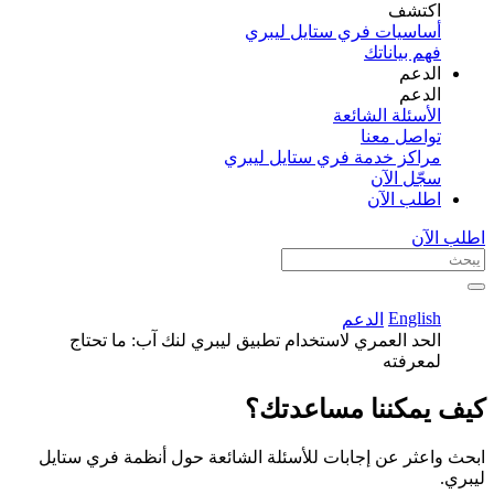
اكتشف​
أساسيات فري ستايل ليبري
فهم بياناتك
الدعم
الدعم
الأسئلة الشائعة
تواصل معنا
مراكز خدمة فري ستايل ليبري
سجّل الآن​
اطلب الآن
اطلب الآن
English
الدعم
الحد العمري لاستخدام تطبيق ليبري لنك آب: ما تحتاج
لمعرفته
كيف يمكننا مساعدتك؟
ابحث واعثر عن إجابات للأسئلة الشائعة حول أنظمة فري ستايل
ليبري.