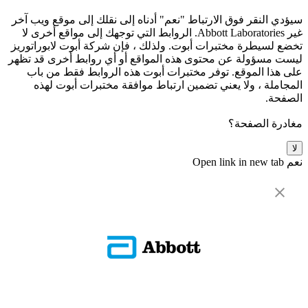
سيؤدي النقر فوق الارتباط "نعم" أدناه إلى نقلك إلى موقع ويب آخر
غير Abbott Laboratories. الروابط التي توجهك إلى مواقع أخرى لا
تخضع لسيطرة مختبرات أبوت. ولذلك ، فإن شركة أبوت لابوراتوريز
ليست مسؤولة عن محتوى هذه المواقع أو أي روابط أخرى قد تظهر
على هذا الموقع. توفر مختبرات أبوت هذه الروابط فقط من باب
المجاملة ، ولا يعني تضمين ارتباط موافقة مختبرات أبوت لهذه
الصفحة.
مغادرة الصفحة؟
لا
نعم
Open link in new tab