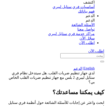
اكتشف​
أساسيات فري ستايل ليبري
فهم بياناتك
الدعم
الدعم
الأسئلة الشائعة
تواصل معنا
مراكز خدمة فري ستايل ليبري
سجّل الآن​
اطلب الآن
اطلب الآن
English
الدعم
لدي جهاز تنظيم ضربات القلب. هل سيتدخل نظام فري
ستايل ليبري 2 بلس مع جهاز تنظيم ضربات القلب الخاص
بي؟
كيف يمكننا مساعدتك؟
ابحث واعثر عن إجابات للأسئلة الشائعة حول أنظمة فري ستايل