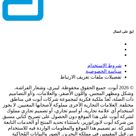
ابقَ على اتصال
شروط الاستخدام
سياسة الخصوصية
تفضيلات ملفات تعريف الارتباط
© 2026 أبوت. جميع الحقوق محفوظة. ليبري، وشعار الفراشة،
وشكل ومظهر المجس، واللون الأصفر، والعلامات، و/أو التصاميم
ذات الصلة، تُعدّ ملكية فكرية لمجموعة شركات أبوت في مناطق
مختلفة. العلامات التجارية الأخرى مملوكة لأصحابها المعنيين. لا يجوز
استخدام أي علامة تجارية، أو اسم تجاري، أو تصميم تجاري مملوك
لشركة أبوت على هذا الموقع دون الحصول على تصريح كتابي مسبق
من شركة أبوت لابوراتوريز، باستثناء تحديد المنتج أو الخدمات التابعة
للشركة. تم تصميم هذا الموقع والمعلومات الواردة فيه للاستخدام
من قبل المقيمين في مملكة البحرين. الصور والبيانات المُحاكية