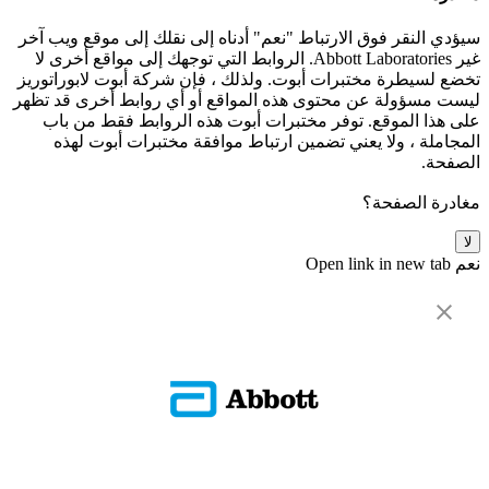
سيؤدي النقر فوق الارتباط "نعم" أدناه إلى نقلك إلى موقع ويب آخر
غير Abbott Laboratories. الروابط التي توجهك إلى مواقع أخرى لا
تخضع لسيطرة مختبرات أبوت. ولذلك ، فإن شركة أبوت لابوراتوريز
ليست مسؤولة عن محتوى هذه المواقع أو أي روابط أخرى قد تظهر
على هذا الموقع. توفر مختبرات أبوت هذه الروابط فقط من باب
المجاملة ، ولا يعني تضمين ارتباط موافقة مختبرات أبوت لهذه
الصفحة.
مغادرة الصفحة؟
لا
نعم
Open link in new tab