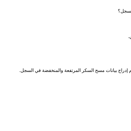
السجل؟
.
م إدراج بيانات مسح السكر المرتفعة والمنخفضة في السجل.