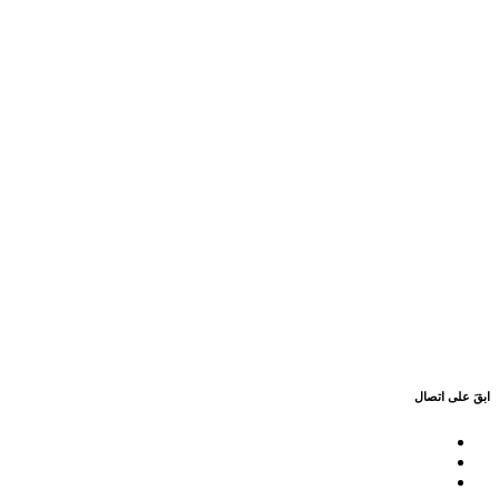
ابقَ على اتصال