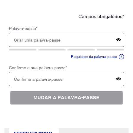
Campos obrigatórios*
Palavra-passe
*
A senha deve ter pelo menos 8 caracteres e incluir letras
Requisitos da palavra-passe
Confirme a sua palavra-passe
*
MUDAR A PALAVRA-PASSE