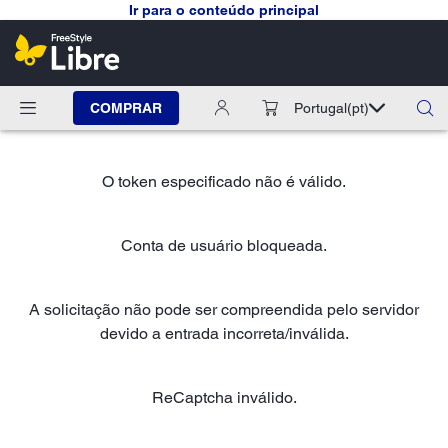
Ir para o conteúdo principal
COMPRAR
Portugal
(pt)
O token especificado não é válido.
Conta de usuário bloqueada.
A solicitação não pode ser compreendida pelo servidor
devido a entrada incorreta/inválida.
ReCaptcha inválido.