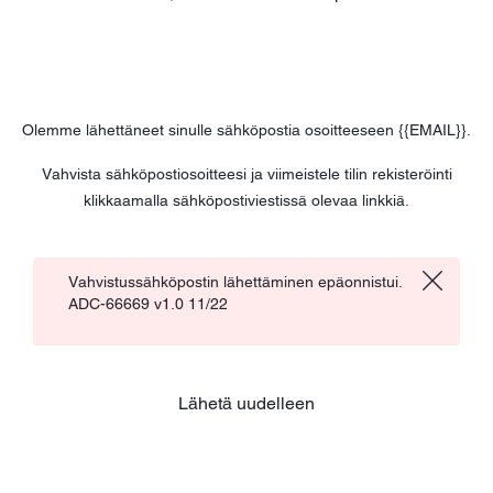
Olemme lähettäneet sinulle sähköpostia osoitteeseen
{
{EMAIL}}
.
Vahvista sähköpostiosoitteesi ja viimeistele tilin rekisteröinti
klikkaamalla sähköpostiviestissä olevaa linkkiä.
Vahvistussähköpostin lähettäminen epäonnistui.
ADC-66669 v1.0 11/22
Lähetä uudelleen