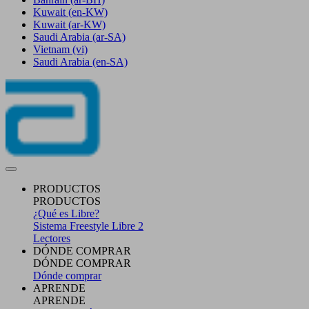
Kuwait
(en-KW)
Kuwait
(ar-KW)
Saudi Arabia
(ar-SA)
Vietnam
(vi)
Saudi Arabia
(en-SA)
PRODUCTOS
PRODUCTOS
¿Qué es Libre?
Sistema Freestyle Libre 2
Lectores
DÓNDE COMPRAR
DÓNDE COMPRAR
Dónde comprar
APRENDE
APRENDE