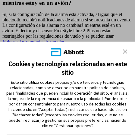
mientras estoy en un avión?
Si, si la configuración de la alarma esta activada, al igual que el
bluetooth, recibirá notificaciones de alarma si se presenta un evento.
La configuración de la alarma no cambiará mientras esté en un
avión. El lector y el sensor FreeStyle libre 2 Plus no están
restringidos por las regulaciones de vuelo y se pueden usar.
Volver a las preguntas frecuentes
MAPA DEL SITIO
Cookies y tecnologías relacionadas en este
sitio
REFERENCIAS & AVISO LEGAL
Este sitio utiliza cookies propias y/o de terceros y tecnologías
CONTÁCTANOS
relacionadas, como se describe en nuestra política de cookies,
para finalidades que pueden incluir la operación del sitio, el análisis,
la mejora de la experiencia de usuario o la publicidad. Puede optar
por dar su consentimiento para nuestro uso de todas las cookies
haciendo clic en "Aceptar todas", rechazar su uso haciendo clic en
"Rechazar todas" (excepto las cookies requeridas, que no se
pueden rechazar) o gestionar sus propias preferencias haciendo
clic en "Gestionar opciones".
MANTENTE EN CONTACTO