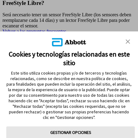
FreeStyle Libre?
Será necesario tener un sensor FreeStyle Libre (los sensores deben
reemplazarse cada 14 días) y un lector FreeStyle Libre para poder
escanear el sensor.
Volver a las preguntas frecuentes
MAPA DEL SITIO
Cookies y tecnologías relacionadas en este
sitio
REFERENCIAS & AVISO LEGAL
Este sitio utiliza cookies propias y/o de terceros y tecnologías
CONTÁCTANOS
relacionadas, como se describe en nuestra política de cookies,
para finalidades que pueden incluir la operación del sitio, el análisis,
la mejora de la experiencia de usuario o la publicidad. Puede optar
por dar su consentimiento para nuestro uso de todas las cookies
haciendo clic en "Aceptar todas", rechazar su uso haciendo clic en
"Rechazar todas" (excepto las cookies requeridas, que no se
pueden rechazar) o gestionar sus propias preferencias haciendo
clic en "Gestionar opciones".
MANTENTE EN CONTACTO
GESTIONAR OPCIONES