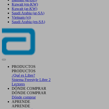
Kuwait
(en-KW)
Kuwait
(ar-KW)
Saudi Arabia
(ar-SA)
Vietnam
(vi)
Saudi Arabia
(en-SA)
PRODUCTOS
PRODUCTOS
¿Qué es Libre?
Sistema Freestyle Libre 2
Lectores
DÓNDE COMPRAR
DÓNDE COMPRAR
Dónde comprar
APRENDE
APRENDE