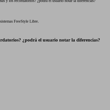
mas y los recordatorios? ¿podrá el usuario notar la diferencias?
sistemas FreeStyle Libre.
ordatorios? ¿podrá el usuario notar la diferencias?