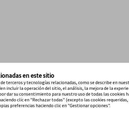
ionadas en este sitio
o de terceros y tecnologías relacionadas, como se describe en nuest
n incluir la operación del sitio, el análisis, la mejora de la experie
 por dar su consentimiento para nuestro uso de todas las cookies h
haciendo clic en "Rechazar todas" (excepto las cookies requeridas,
pias preferencias haciendo clic en "Gestionar opciones".