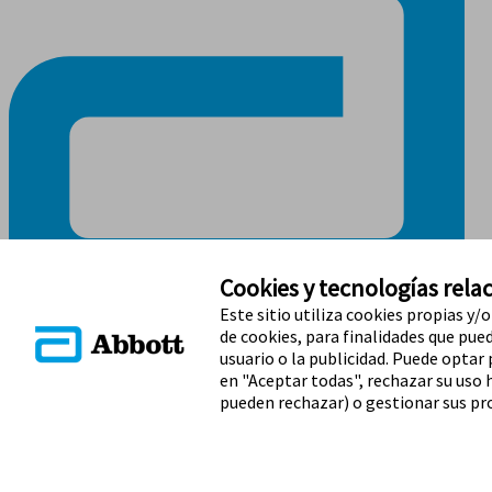
Cookies y tecnologías relac
Este sitio utiliza cookies propias y/
de cookies, para finalidades que puede
MANTENTE EN CONTACTO
usuario o la publicidad. Puede optar
en "Aceptar todas", rechazar su uso 
pueden rechazar) o gestionar sus pro
Términos y condiciones
Política de privacidad
Política de garantía