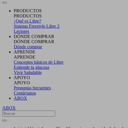
PRODUCTOS
PRODUCTOS
¿Qué es Libre?
Sistema Freestyle Libre 2
Lectores
DÓNDE COMPRAR
DÓNDE COMPRAR
Dónde comprar
APRENDE
APRENDE
Conceptos básicos de Libre
Entiende tu glucosa
Vivir Saludable
APOYO
APOYO
Preguntas frecuentes
Contáctanos
ABOX
ABOX