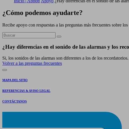
Inicio | Abbott
Apoyo
¿Hay diferencias en el sonido de las alar
¿Cómo podemos ayudarte?
Recibe apoyo con respuestas a las preguntas más frecuentes sobre los 
¿Hay diferencias en el sonido de las alarmas y los rec
Si, los sonidos de las alarmas son diferentes a los de los recordatorios.
Volver a las preguntas frecuentes
MAPA DEL SITIO
REFERENCIAS & AVISO LEGAL
CONTÁCTANOS