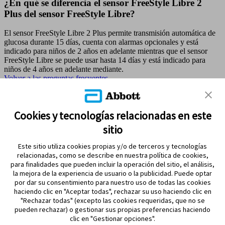
¿En qué se diferencia el sensor FreeStyle Libre 2
Plus del sensor FreeStyle Libre?
El sensor FreeStyle Libre 2 Plus permite transmisión automática de
glucosa durante 15 días, cuenta con alarmas opcionales y está
indicado para niños de 2 años en adelante mientras que el sensor
FreeStyle Libre se puede usar hasta 14 días y está indicado para
niños de 4 años en adelante mediante.
Volver a las preguntas frecuentes
MAPA DEL SITIO
Cookies y tecnologías relacionadas en este
sitio
REFERENCIAS & AVISO LEGAL
Este sitio utiliza cookies propias y/o de terceros y tecnologías
CONTÁCTANOS
relacionadas, como se describe en nuestra política de cookies,
para finalidades que pueden incluir la operación del sitio, el análisis,
la mejora de la experiencia de usuario o la publicidad. Puede optar
por dar su consentimiento para nuestro uso de todas las cookies
haciendo clic en "Aceptar todas", rechazar su uso haciendo clic en
"Rechazar todas" (excepto las cookies requeridas, que no se
pueden rechazar) o gestionar sus propias preferencias haciendo
clic en "Gestionar opciones".