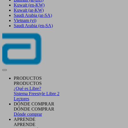
Kuwait
(en-KW)
Kuwait
(ar-KW)
Saudi Arabia
(ar-SA)
Vietnam
(vi)
Saudi Arabia
(en-SA)
PRODUCTOS
PRODUCTOS
¿Qué es Libre?
Sistema Freestyle Libre 2
Lectores
DÓNDE COMPRAR
DÓNDE COMPRAR
Dónde comprar
APRENDE
APRENDE