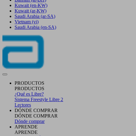
Kuwait
(en-KW)
Kuwait
(ar-KW)
Saudi Arabia
(ar-SA)
Vietnam
(vi)
Saudi Arabia
(en-SA)
PRODUCTOS
PRODUCTOS
¿Qué es Libre?
Sistema Freestyle Libre 2
Lectores
DÓNDE COMPRAR
DÓNDE COMPRAR
Dónde comprar
APRENDE
APRENDE