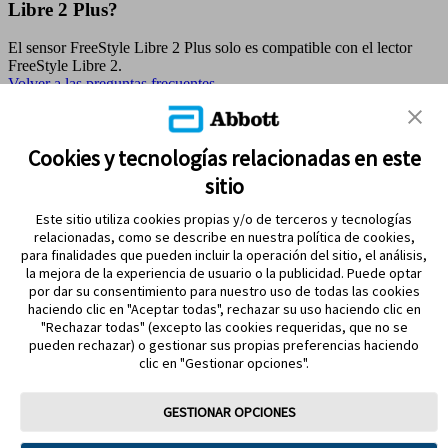
Libre 2 Plus?
El sensor FreeStyle Libre 2 Plus solo es compatible con el lector
FreeStyle Libre 2.
Volver a las preguntas frecuentes
MAPA DEL SITIO
Cookies y tecnologías relacionadas en este
sitio
REFERENCIAS & AVISO LEGAL
Este sitio utiliza cookies propias y/o de terceros y tecnologías
CONTÁCTANOS
relacionadas, como se describe en nuestra política de cookies,
para finalidades que pueden incluir la operación del sitio, el análisis,
la mejora de la experiencia de usuario o la publicidad. Puede optar
por dar su consentimiento para nuestro uso de todas las cookies
haciendo clic en "Aceptar todas", rechazar su uso haciendo clic en
"Rechazar todas" (excepto las cookies requeridas, que no se
pueden rechazar) o gestionar sus propias preferencias haciendo
clic en "Gestionar opciones".
MANTENTE EN CONTACTO
GESTIONAR OPCIONES