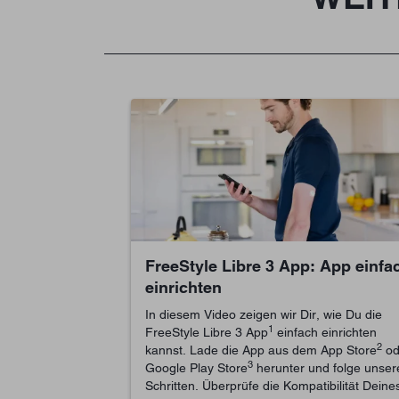
FreeStyle Libre 3 App: App einfa
einrichten
In diesem Video zeigen wir Dir, wie Du die
1
FreeStyle Libre 3 App
einfach einrichten
2
kannst. Lade die App aus dem App Store
od
3
Google Play Store
herunter und folge unser
Schritten. Überprüfe die Kompatibilität Deine