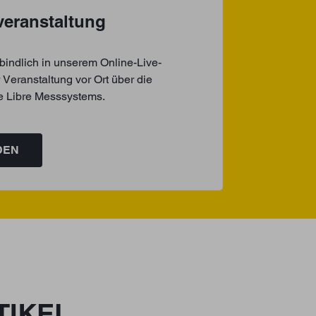
veranstaltung
bindlich in unserem Online-Live-
 Veranstaltung vor Ort über die
le Libre Messsystems.
DEN
TIKEL