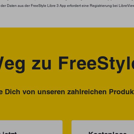
n der Daten aus der FreeStyle Libre 3 App erfordert eine Registrierung bei LibreVie
eg zu FreeStyl
 Dich von unseren zahlreichen Produkt