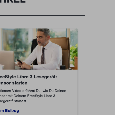
eeStyle Libre 3 Lesegerät:
nsor starten
 diesem Video erfährst Du, wie Du Deinen
nsor mit Deinem FreeStyle Libre 3
1
segerät
startest.
m Beitrag