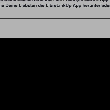
wie Deine Liebsten die LibreLinkUp App herunterlade