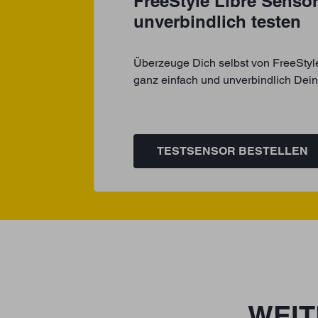
FreeStyle Libre Sensor 
unverbindlich testen
Überzeuge Dich selbst von FreeStyle 
ganz einfach und unverbindlich Dei
TESTSENSOR BESTELLEN
WEIT