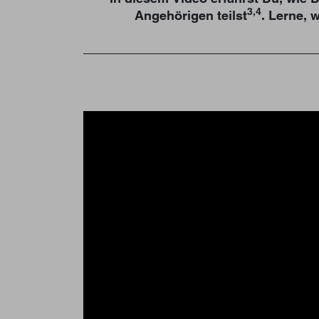
3,4
Angehörigen teilst
. Lerne, 