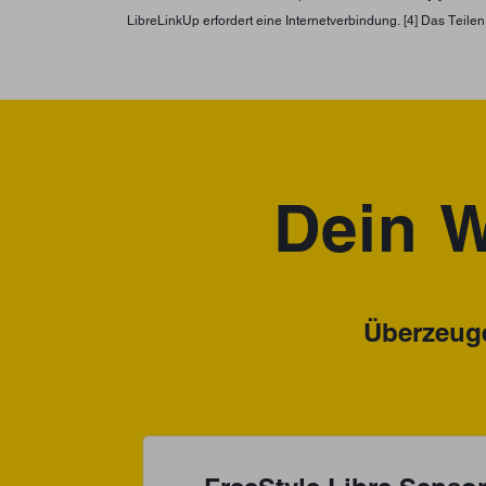
LibreLinkUp erfordert eine Internetverbindung. [4] Das Teile
Dein W
Überzeuge