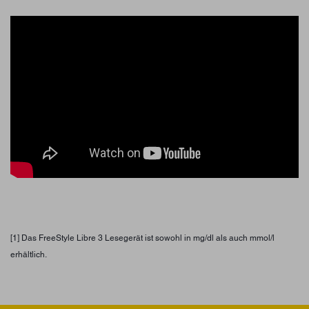
[1] Das FreeStyle Libre 3 Lesegerät ist sowohl in mg/dl als auch mmol/l
erhältlich.