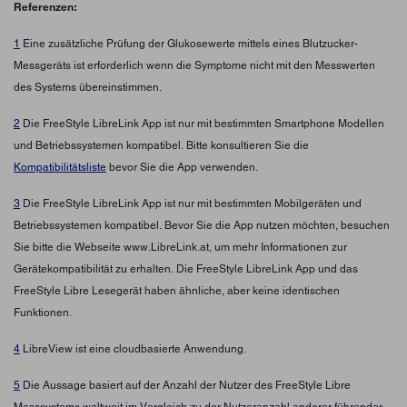
Referenzen:
1
Eine zusätzliche Prüfung der Glukosewerte mittels eines Blutzucker-
Messgeräts ist erforderlich wenn die Symptome nicht mit den Messwerten
des Systems übereinstimmen.
2
Die FreeStyle LibreLink App ist nur mit bestimmten Smartphone Modellen
und Betriebssystemen kompatibel. Bitte konsultieren Sie die
Kompatibilitätsliste
bevor Sie die App verwenden.
3
Die FreeStyle LibreLink App ist nur mit bestimmten Mobilgeräten und
Betriebssystemen kompatibel. Bevor Sie die App nutzen möchten, besuchen
Sie bitte die Webseite www.LibreLink.at, um mehr Informationen zur
Gerätekompatibilität zu erhalten. Die FreeStyle LibreLink App und das
FreeStyle Libre Lesegerät haben ähnliche, aber keine identischen
Funktionen.
4
LibreView ist eine cloudbasierte Anwendung.
5
Die Aussage basiert auf der Anzahl der Nutzer des FreeStyle Libre
Messsystems weltweit im Vergleich zu der Nutzeranzahl anderer führender