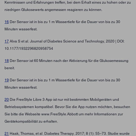
Kenntnissen und Erfahrungen treffen, bei dem Erhalt eines zu hohen oder zu
niedrigen Glukosewerts angemessen reagieren zu können.
16
Der Sensor ist in bis zu 1 m Wassertiefe für die Dauer von bis zu 30
Minuten wasserfest.
17
Alva S et al. Journal of Diabetes Science and Technology, 2020 | DOI:
10.1177/1932296820958754
18
Der Sensor ist 60 Minuten nach der Aktivierung für die Glukosemessung
bereit.
19
Der Sensor ist in bis zu 1 m Wassertiefe für die Dauer von bis zu 30
Minuten wasserfest.
20
Die FreeStyle Libre 3 App ist nur mit bestimmten Mobilgeräten und
Betriebssystemen kompatibel. Bevor Sie die App nutzen möchten, besuchen
Sie bitte die Webseite www.FreeStyle.Abbott um mehr Informationen zur
Gerätekompatibilität zu erhalten.
21
Haak, Thomas, et al. Diabetes Therapy. 2017; 8 (1): 55–73. Studie wurde