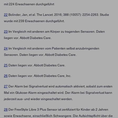
mit 224 Erwachsenen durchgeführt
22
Bolinder, Jan, et al. The Lancet. 2016; 388 (10057): 2254-2263. Studie
wurde mit 239 Erwachsenen durchgeführt.
23
Im Vergleich mit anderen am Körper zu tragenden Sensoren. Daten
liegen vor. Abbott Diabetes Care.
24
Im Vergleich mit anderen vom Patienten selbst anzubringenden
Sensoren. Daten liegen vor. Abbott Diabetes Care.
25
Daten liegen vor. Abbott Diabetes Care.
26
Daten liegen vor. Abbott Diabetes Care, Inc.
27
Der Alarm bei Signalverlust wird automatisch aktiviert, sobald zum ersten
Mal ein Glukose-Alarm eingeschaltet wird. Der Alarm bei Signalverlust kann
jederzeit aus- und wieder eingeschaltet werden.
28
Der FreeStyle Libre 3 Plus Sensor ist zertifiziert für Kinder ab 2 Jahren
sowie Erwachsene, einschließlich Schwangere. Die Aufsichtspflicht über die