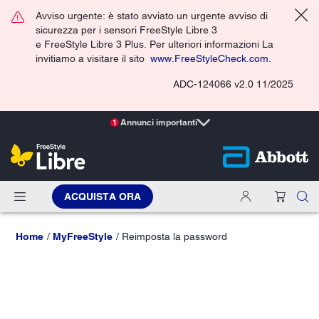
Avviso urgente: è stato avviato un urgente avviso di
sicurezza per i sensori FreeStyle Libre 3
e FreeStyle Libre 3 Plus. Per ulteriori informazioni La
invitiamo a visitare il sito
www.FreeStyleCheck.com
.
ADC-124066 v2.0 11/2025
Annunci importanti
1
ACQUISTA ORA
Home
MyFreeStyle
Reimposta la password