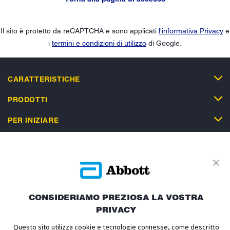
Il sito è protetto da reCAPTCHA e sono applicati
l'informativa Privacy
e
i
termini e condizioni di utilizzo
di Google.
CARATTERISTICHE
PRODOTTI
PER INIZIARE
MYFREESTYLE
SUPPORTO
CONSIDERIAMO PREZIOSA LA VOSTRA
PRIVACY
Questo sito utilizza cookie e tecnologie connesse, come descritto
Informativa Privacy
Condizioni d'uso
Condizioni di vendita