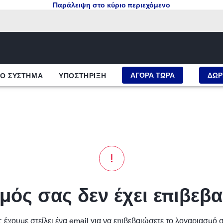
Παράλειψη στο κύριο περιεχόμενο
ΑΓΟΡΑ ΤΩΡΑ
ΔΩΡ
ΤΟ ΣΥΣΤΗΜΑ
ΥΠΟΣΤΗΡΙΞΗ
ός σας δεν έχει επιβεβ
 έχουμε στείλει ένα email για να επιβεβαιώσετε το λογαριασμό 