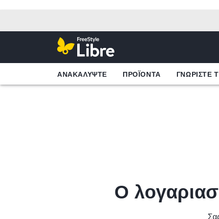
ΑΝΑΚΑΛΥΨΤΕ
ΠΡΟΪΟΝΤΑ
ΓΝΩΡΙΣΤΕ 
Ο λογαριασμ
Σας