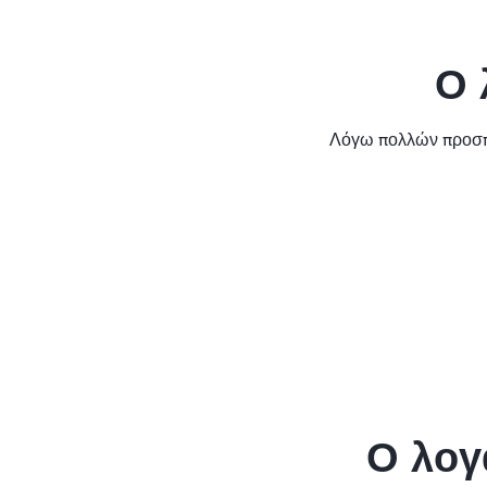
Ο 
Λόγω πολλών προσπα
Ο λογ