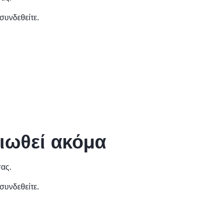
συνδεθείτε.
αιωθεί ακόμα
σας.
συνδεθείτε.