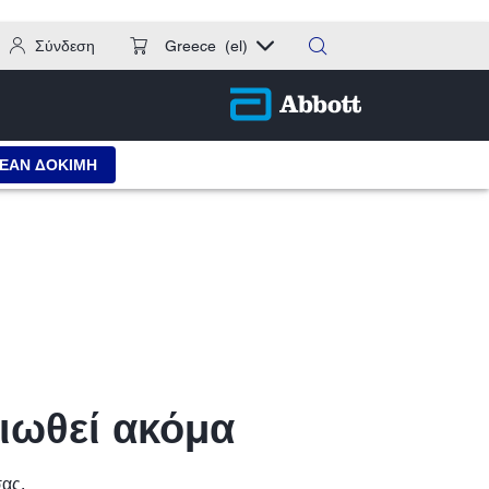
Σύνδεση
Greece
(el)
ΕΑΝ ΔΟΚΙΜΗ
αιωθεί ακόμα
σας.