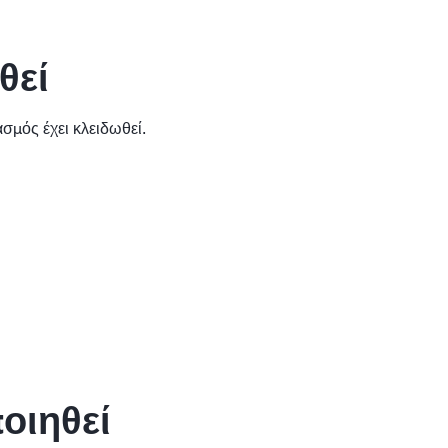
θεί
μός έχει κλειδωθεί.
οιηθεί