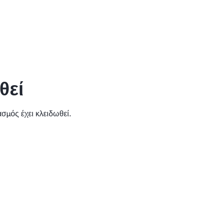
θεί
μός έχει κλειδωθεί.