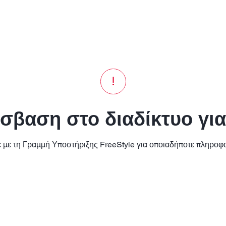
όσβαση στο διαδίκτυο για
 με τη Γραμμή Υποστήριξης FreeStyle για οποιαδήποτε πληροφο