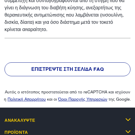
συμμετοχή και συνταγογραφούνται από τη στιγμή που θα
γίνει η διάγνωση του διαβήτη κύησης, ανεξαρτήτως της
θεραπευτικής αντιμετώπισης που λαμβάνεται (ινσουλίνη,
δισκία, δίαιτα) και για όσο διάστημα μετά τον τοκετό
κρίνεται απαραίτητο.
ΕΠΙΣΤΡΈΨΤΕ ΣΤΗ ΣΕΛΊΔΑ FAQ
Αυτός ο ιστότοπος προστατεύεται από το reCAPTCHA και ισχύουν
η
Πολιτική Απορρήτου
και οι
Όροι Παροχής Υπηρεσιών
της Google.
ΑΝΑΚΑΛΥΨΤΕ
ΠΡΟΪΟΝΤΑ