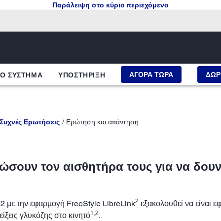
Παράλειψη στο κύριο περιεχόμενο
ΑΓΟΡΑ ΤΩΡΑ
ΔΩΡ
ΤΟ ΣΥΣΤΗΜΑ
ΥΠΟΣΤΗΡΙΞΗ
Συχνές Ερωτήσεις
Ερώτηση και απάντηση
ώσουν τον αισθητήρα τους για να δουν 
2
2 με την εφαρμογή FreeStyle LibreLink
εξακολουθεί να είναι ε
1,2
είξεις γλυκόζης στο κινητό
.