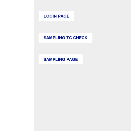
LOGIN PAGE
SAMPLING TC CHECK
SAMPLING PAGE