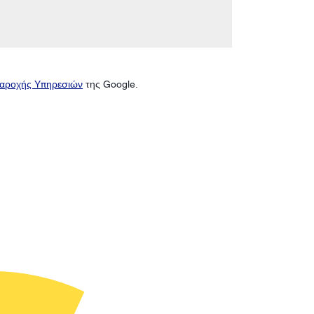
αροχής Υπηρεσιών
της Google.