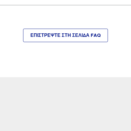
ΕΠΙΣΤΡΈΨΤΕ ΣΤΗ ΣΕΛΊΔΑ FAQ