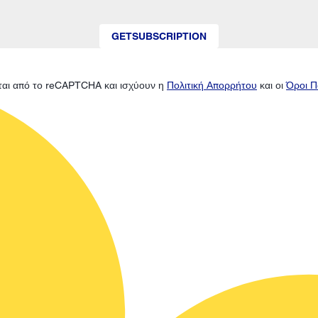
GETSUBSCRIPTION
ται από το reCAPTCHA και ισχύουν η
Πολιτική Απορρήτου
και οι
Όροι Π