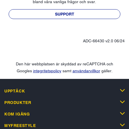
bland våra vanliga frågor och svar.
SUPPORT
ADC-66430 v2.0 06/24
Den här webbplatsen är skyddad av reCAPTCHA och
Googles
integritetspolicy
samt
användarvillkor
gäller.
UPPTÄCK
PRODUKTER
KOM IGÅNG
MYFREESTYLE