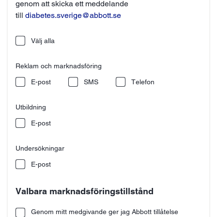
genom att skicka ett meddelande
till
diabetes.sverige@abbott.se
Välj alla
Reklam och marknadsföring
E-post
SMS
Telefon
Utbildning
E-post
Undersökningar
E-post
Valbara marknadsföringstillstånd
Genom mitt medgivande ger jag Abbott tillåtelse