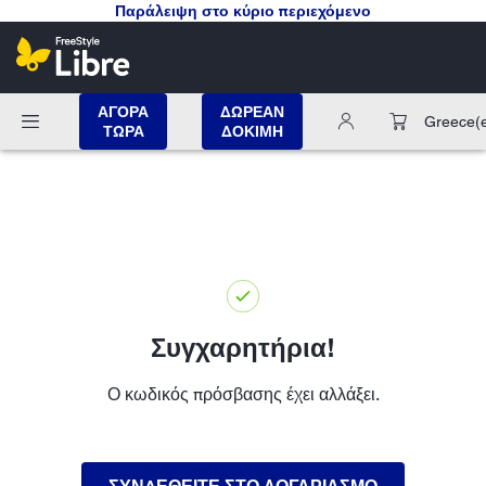
Παράλειψη στο κύριο περιεχόμενο
ΑΓΟΡΑ
ΔΩΡΕΑΝ
Greece
(
ΤΩΡΑ
ΔΟΚΙΜΗ
Συγχαρητήρια!
Ο κωδικός πρόσβασης έχει αλλάξει.