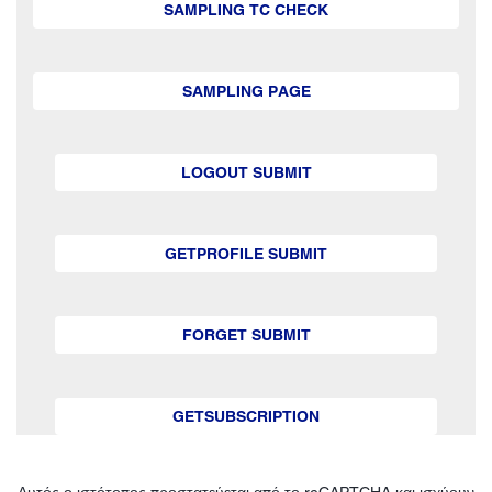
SAMPLING TC CHECK
SAMPLING PAGE
LOGOUT SUBMIT
GETPROFILE SUBMIT
FORGET SUBMIT
GETSUBSCRIPTION
Αυτός ο ιστότοπος προστατεύεται από το reCAPTCHA και ισχύουν