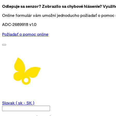
Odlepuje sa senzor? Zobrazilo sa chybové hlásenie? Využi
Online formulár vám umožní jednoducho požiadať o pomoc s
ADC-2689918 v1.0
Požiadať o pomoc online
Slovak
( sk - SK )