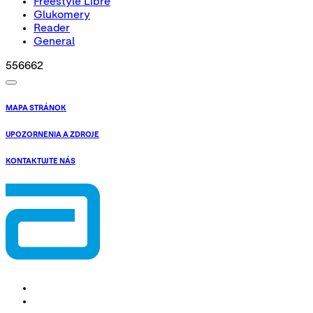
Freestyle Libre
Glukomery
Reader
General
556662
MAPA STRÁNOK
UPOZORNENIA A ZDROJE
KONTAKTUJTE NÁS