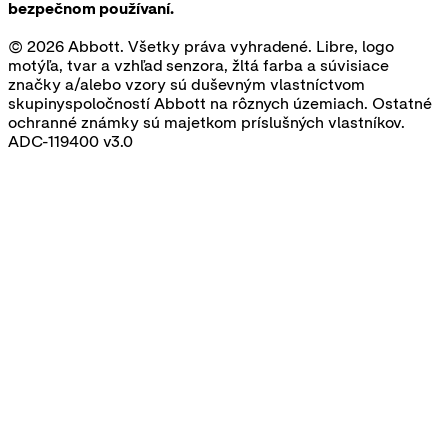
bezpečnom používaní.
© 2026 Abbott. Všetky práva vyhradené. Libre, logo
motýľa, tvar a vzhľad senzora, žltá farba a súvisiace
značky a/alebo vzory sú duševným vlastníctvom
skupinyspoločností Abbott na rôznych územiach. Ostatné
ochranné známky sú majetkom príslušných vlastníkov.
ADC-119400 v3.0