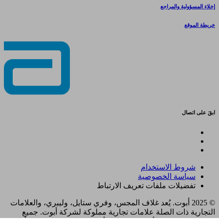
إخلاء المسؤولية والمراجع
خريطة الموقع
ابقَ على اتصال
شروط الاستخدام
سياسة الخصوصية
تفضيلات ملفات تعريف الارتباط
© 2025 أبوت. يُعد غلاف المجس، وفري ستايل، وليبري، والعلامات
التجارية ذات الصلة علامات تجارية مملوكة لشركة أبوت. جميع