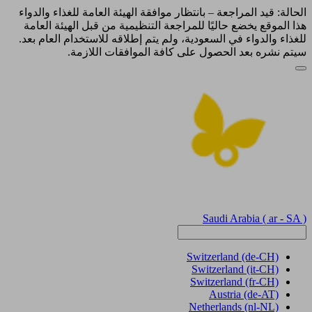
الحالة: قيد المراجعة – بانتظار موافقة الهيئة العامة للغذاء والدواء
هذا الموقع يخضع حاليًا للمراجعة التنظيمية من قبل الهيئة العامة
للغذاء والدواء في السعودية، ولم يتم إطلاقه للاستخدام العام بعد.
سيتم نشره بعد الحصول على كافة الموافقات اللازمة.
Saudi Arabia
( ar - SA )
Switzerland
(de-CH)
Switzerland
(it-CH)
Switzerland
(fr-CH)
Austria
(de-AT)
Netherlands
(nl-NL)