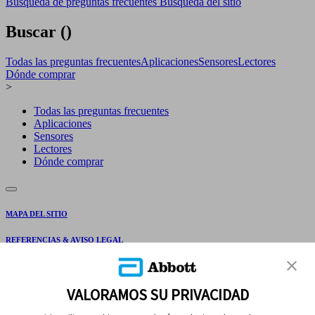
Búsqueda de preguntas frecuentes
Búsqueda del sitio
Buscar (
)
Todas las preguntas frecuentes
Aplicaciones
Sensores
Lectores
Dónde comprar
>
Todas las preguntas frecuentes
Aplicaciones
Sensores
Lectores
Dónde comprar
MAPA DEL SITIO
REFERENCIAS & AVISO LEGAL
CONTÁCTANOS
VALORAMOS SU PRIVACIDAD