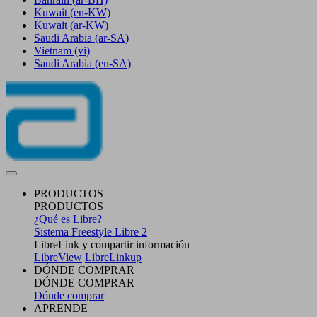
Kuwait
(en-KW)
Kuwait
(ar-KW)
Saudi Arabia
(ar-SA)
Vietnam
(vi)
Saudi Arabia
(en-SA)
PRODUCTOS
PRODUCTOS
¿Qué es Libre?
Sistema Freestyle Libre 2
LibreLink y compartir información
LibreView
LibreLinkup
DÓNDE COMPRAR
DÓNDE COMPRAR
Dónde comprar
APRENDE