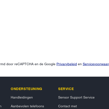
hermd door reCAPTCHA en de Google
Privacybeleid
en
Servicevoorwaa
ONDERSTEUNING
SERVICE
Handleidingen
Sensor Support Service
n
Aanbevolen telefoons
Contact met