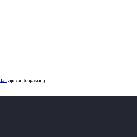
rden
zijn van toepassing.