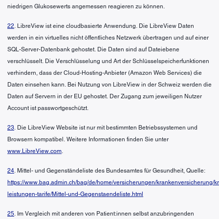
niedrigen Glukosewerts angemessen reagieren zu können.
22
. LibreView ist eine cloudbasierte Anwendung. Die LibreView Daten
werden in ein virtuelles nicht öffentliches Netzwerk übertragen und auf einer
SQL-Server-Datenbank gehostet. Die Daten sind auf Dateiebene
verschlüsselt. Die Verschlüsselung und Art der Schlüsselspeicherfunktionen
verhindern, dass der Cloud-Hosting-Anbieter (Amazon Web Services) die
Daten einsehen kann. Bei Nutzung von LibreView in der Schweiz werden die
Daten auf Servern in der EU gehostet. Der Zugang zum jeweiligen Nutzer
Account ist passwortgeschützt.
23
. Die LibreView Website ist nur mit bestimmten Betriebssystemen und
Browsern kompatibel. Weitere Informationen finden Sie unter
www.LibreView.com
.
24
. Mittel- und Gegenständeliste des Bundesamtes für Gesundheit, Quelle:
https://www.bag.admin.ch/bag/de/home/versicherungen/krankenversicherung/k
leistungen-tarife/Mittel-und-Gegenstaendeliste.html
25
. Im Vergleich mit anderen von Patient:innen selbst anzubringenden