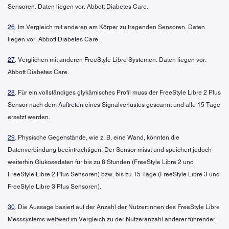
Sensoren. Daten liegen vor. Abbott Diabetes Care.
26
. Im Vergleich mit anderen am Körper zu tragenden Sensoren. Daten
liegen vor. Abbott Diabetes Care.
27
. Verglichen mit anderen FreeStyle Libre Systemen. Daten liegen vor.
Abbott Diabetes Care.
28
. Für ein vollständiges glykämisches Profil muss der FreeStyle Libre 2 Plus
Sensor nach dem Auftreten eines Signalverlustes gescannt und alle 15 Tage
ersetzt werden.
29
. Physische Gegenstände, wie z. B. eine Wand, könnten die
Datenverbindung beeinträchtigen. Der Sensor misst und speichert jedoch
weiterhin Glukosedaten für bis zu 8 Stunden (FreeStyle Libre 2 und
FreeStyle Libre 2 Plus Sensoren) bzw. bis zu 15 Tage (FreeStyle Libre 3 und
FreeStyle Libre 3 Plus Sensoren).
30
. Die Aussage basiert auf der Anzahl der Nutzer:innen des FreeStyle Libre
Messsystems weltweit im Vergleich zu der Nutzeranzahl anderer führender