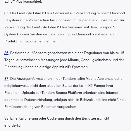
®
Echo
Plus kompatibel.
35
. Der FreeStyle Libre 2 Plus Sensor ist zur Verwendung mit dem Omnipod
5 System zur automatischen Insulindosierung freigegeben. Einzelheiten zur
Verwendung der FreeStyle Libre 2 Plus Sensoren mit dem Omnipod 5
System können Sie den im Lieferumfang des Omnipod 5 enthaltenen
Produktinformationen entnehmen.
36
. Basierend auf Sensoreigenschaften wie einer Tragedauer von bis zu 15
Tagen, automatischen Messungen jede Minute, Genauigkeitsdaten und der
Einrichtung über eine einzige App mit AID-Systemen.
37
. Die Anzeigeinformationen in der Tandem t:slim Mobile App entsprechen
möglicherweise nicht dem aktuellen Status der t:slim X2 Pumpe Ihrer
Patienten. Uploads zur Tandem Source Plattform erfordern eine Internet-
oder mobile Datenverbindung, erfolgen nicht in Echtzeit und sind nicht für die
Fernüberwachung von Patienten vorgesehen.
38
. Eine Kalibrierung oder Codierung durch den Benutzer ist nicht
erforderlich.