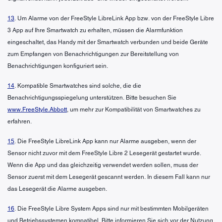
13
. Um Alarme von der FreeStyle LibreLink App bzw. von der FreeStyle Libre
3 App auf Ihre Smartwatch zu erhalten, müssen die Alarmfunktion
eingeschaltet, das Handy mit der Smartwatch verbunden und beide Geräte
zum Empfangen von Benachrichtigungen zur Bereitstellung von
Benachrichtigungen konfiguriert sein.
14
. Kompatible Smartwatches sind solche, die die
Benachrichtigungsspiegelung unterstützen. Bitte besuchen Sie
www.FreeStyle.Abbott
, um mehr zur Kompatibilität von Smartwatches zu
erfahren.
15
. Die FreeStyle LibreLink App kann nur Alarme ausgeben, wenn der
Sensor nicht zuvor mit dem FreeStyle Libre 2 Lesegerät gestartet wurde.
Wenn die App und das gleichzeitig verwendet werden sollen, muss der
Sensor zuerst mit dem Lesegerät gescannt werden. In diesem Fall kann nur
das Lesegerät die Alarme ausgeben.
16
. Die FreeStyle Libre System Apps sind nur mit bestimmten Mobilgeräten
und Betriebssystemen kompatibel. Bitte informieren Sie sich vor der Nutzung