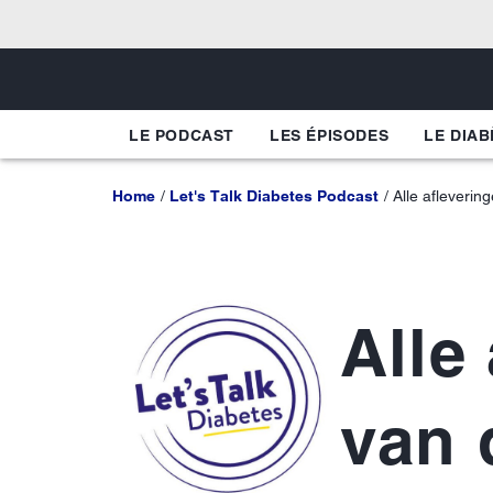
LE PODCAST
LES ÉPISODES
LE DIAB
Home
Let's Talk Diabetes Podcast
Alle afleverin
Alle
van 