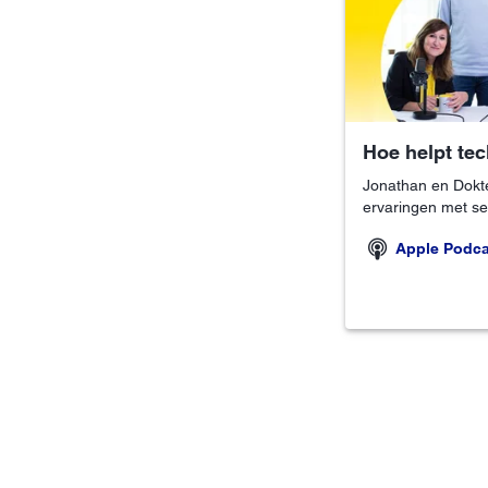
Hoe helpt tec
Jonathan en Dokte
ervaringen met s
Apple Podca