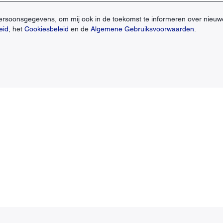
persoonsgegevens, om mij ook in de toekomst te informeren over nieuw
eid
, het
Cookiesbeleid
en de
Algemene Gebruiksvoorwaarden
.