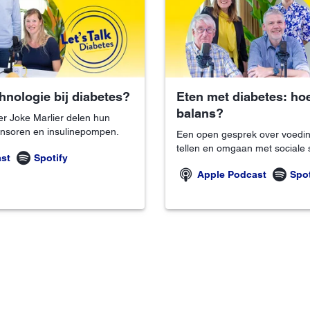
hnologie bij diabetes?
Eten met diabetes: hoe
balans?
r Joke Marlier delen hun
ensoren en insulinepompen.
Een open gesprek over voedin
tellen en omgaan met sociale s
st
Spotify
Apple Podcast
Spot