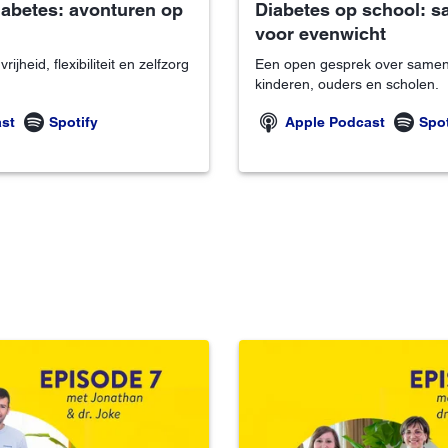
iabetes: avonturen op
Diabetes op school: 
voor evenwicht
ijheid, flexibiliteit en zelfzorg
Een open gesprek over samen
kinderen, ouders en scholen.
st
Spotify
Apple Podcast
Spot