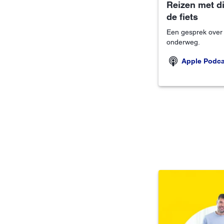
Reizen met d
de fiets
Een gesprek over vr
onderweg.
Apple Podca