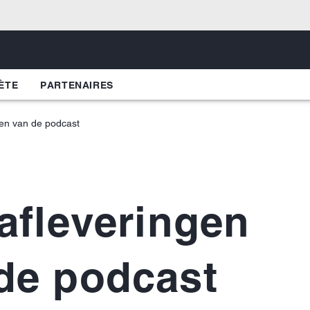
ÈTE
PARTENAIRES
gen van de podcast
 afleveringen
de podcast