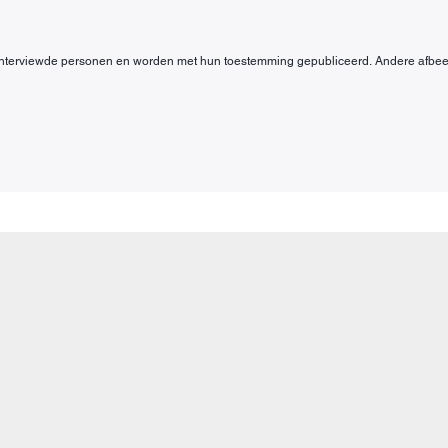
eïnterviewde personen en worden met hun toestemming gepubliceerd. Andere afbeeldi