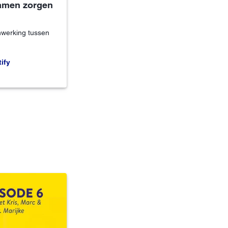
samen zorgen
werking tussen
ify