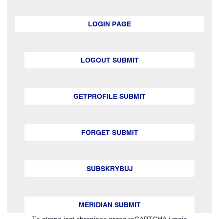
LOGIN PAGE
LOGOUT SUBMIT
GETPROFILE SUBMIT
FORGET SUBMIT
SUBSKRYBUJ
MERIDIAN SUBMIT
Ta strona jest chroniona przez reCAPTCHA i mają