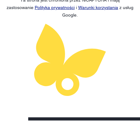
zastosowanie
Polityka prywatności
i
Warunki korzystania
z usług
Google.