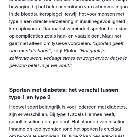
beweging bij het beter controleren van schommelingen
in de bloedsuikerspiegel, terwijl het voor mensen met
type 2 een directe verbetering in insulinegevoeligheid
kan opleveren. Daarnaast vermindert sporten het risico
op complicaties zoals hart- en vaatziekten. Maar het
gaat niet alleen om fysieke voordelen.
“Sporten geeft
een mentale boost”
, zegt Pieter.
“Het geeft je
zelfvertrouwen, verlaagt stress en zorgt ervoor dat je je
gewoon beter in je vel voelt.”
Sporten met diabetes: het verschil tussen
type 1 en type 2
Hoewel sport belangrijk is voor iedereen met diabetes,
zijn er verschillen. Bij type 1, zoals Hannes heeft,
speelt insuline een grote rol. Het plannen van insuline-
inname en koolhydraten rond het sporten is cruciaal
om hypo’s te vermijden. Bij type 2 kan beweging juist