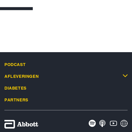
PODCAST
AFLEVERINGEN
DIABETES
PARTNERS