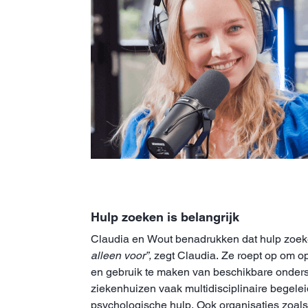
Hulp zoeken is belangrijk
Claudia en Wout benadrukken dat hulp zoeke
alleen voor”,
zegt Claudia. Ze roept op om ope
en gebruik te maken van beschikbare onders
ziekenhuizen vaak multidisciplinaire begeleid
psychologische hulp. Ook organisaties zoal