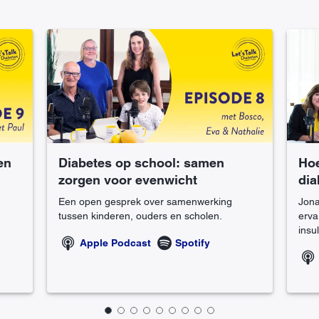
en
Diabetes op school: samen
Hoe
zorgen voor evenwicht
dia
Een open gesprek over samenwerking
Jona
tussen kinderen, ouders en scholen.
erva
insu
Apple Podcast
Spotify