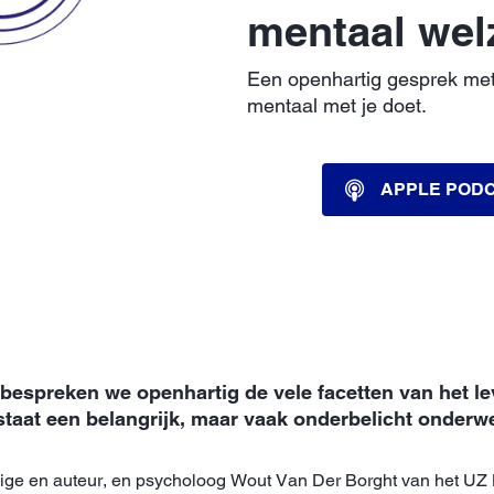
mentaal wel
Een openhartig gesprek met
mentaal met je doet.
APPLE POD
bespreken we openhartig de vele facetten van het lev
 staat een belangrijk, maar vaak onderbelicht onderw
ge en auteur, en psycholoog Wout Van Der Borght van het UZ 