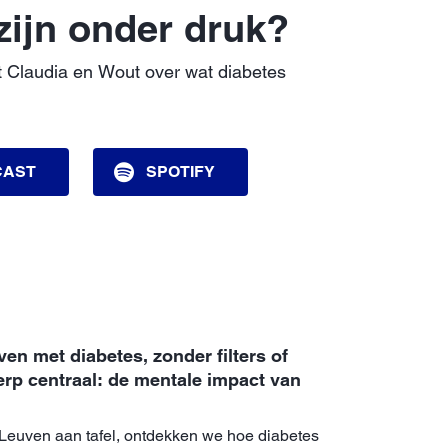
zijn onder druk?
 Claudia en Wout over wat diabetes
CAST
SPOTIFY
en met diabetes, zonder filters of
erp centraal: de mentale impact van
Leuven aan tafel, ontdekken we hoe diabetes