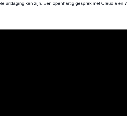
ele uitdaging kan zijn. Een openhartig gesprek met Claudia en 