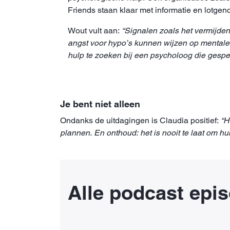
Friends staan klaar met informatie en lotgen
Wout vult aan:
“Signalen zoals het vermijden
angst voor hypo’s kunnen wijzen op mentale
hulp te zoeken bij een psycholoog die gespec
Je bent niet alleen
Ondanks de uitdagingen is Claudia positief:
“H
plannen. En onthoud: het is nooit te laat om hul
Alle podcast epi