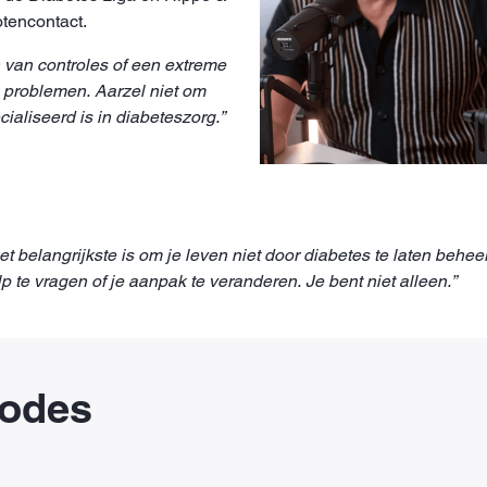
otencontact.
 van controles of een extreme
 problemen. Aarzel niet om
ialiseerd is in diabeteszorg.”
et belangrijkste is om je leven niet door diabetes te laten behe
p te vragen of je aanpak te veranderen. Je bent niet alleen.”
sodes