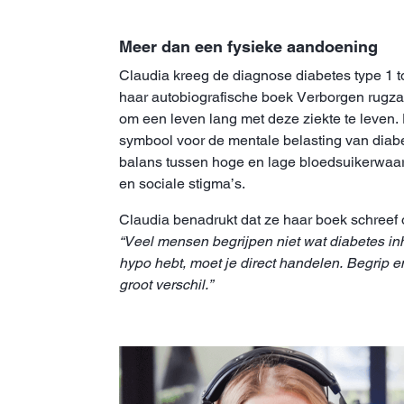
Meer dan een fysieke aandoening
Claudia kreeg de diagnose diabetes type 1 to
haar autobiografische boek Verborgen rugzak 
om een leven lang met deze ziekte te leven. 
symbool voor de mentale belasting van diab
balans tussen hoge en lage bloedsuikerwaa
en sociale stigma’s.
Claudia benadrukt dat ze haar boek schreef 
“Veel mensen begrijpen niet wat diabetes in
hypo hebt, moet je direct handelen. Begrip
groot verschil.”