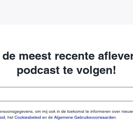
m de meest recente aflev
podcast te volgen!
persoonsgegevens, om mij ook in de toekomst te informeren over nieuw
eid
, het
Cookiesbeleid
en de
Algemene Gebruiksvoorwaarden
.