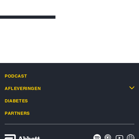
PODCAST
AFLEVERINGEN
DIABETES
PARTNERS