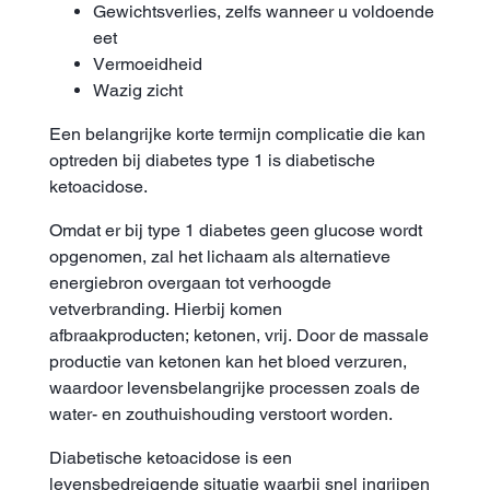
Gewichtsverlies, zelfs wanneer u voldoende
eet
Vermoeidheid
Wazig zicht
Een belangrijke korte termijn complicatie die kan
optreden bij diabetes type 1 is diabetische
ketoacidose.
Omdat er bij type 1 diabetes geen glucose wordt
opgenomen, zal het lichaam als alternatieve
energiebron overgaan tot verhoogde
vetverbranding. Hierbij komen
afbraakproducten; ketonen, vrij. Door de massale
productie van ketonen kan het bloed verzuren,
waardoor levensbelangrijke processen zoals de
water- en zouthuishouding verstoort worden.
Diabetische ketoacidose is een
levensbedreigende situatie waarbij snel ingrijpen