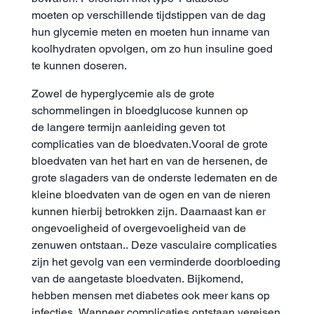
moeten op verschillende tijdstippen van de dag
hun glycemie meten en moeten hun inname van
koolhydraten opvolgen, om zo hun insuline goed
te kunnen doseren.
Zowel de hyperglycemie als de grote
schommelingen in bloedglucose kunnen op
de langere termijn aanleiding geven tot
complicaties van de bloedvaten.Vooral de grote
bloedvaten van het hart en van de hersenen, de
grote slagaders van de onderste ledematen en de
kleine bloedvaten van de ogen en van de nieren
kunnen hierbij betrokken zijn. Daarnaast kan er
ongevoeligheid of overgevoeligheid van de
zenuwen ontstaan.. Deze vasculaire complicaties
zijn het gevolg van een verminderde doorbloeding
van de aangetaste bloedvaten. Bijkomend,
hebben mensen met diabetes ook meer kans op
infecties. Wanneer complicaties ontstaan vereisen