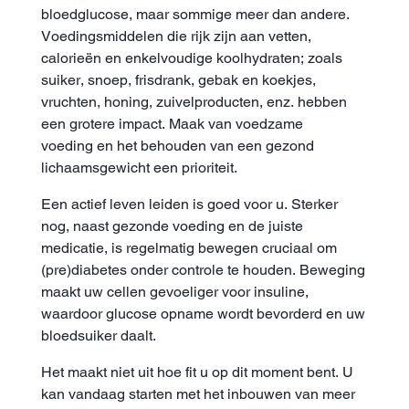
bloedglucose, maar sommige meer dan andere.
Voedingsmiddelen die rijk zijn aan vetten,
calorieën en enkelvoudige koolhydraten; zoals
suiker, snoep, frisdrank, gebak en koekjes,
vruchten, honing, zuivelproducten, enz. hebben
een grotere impact. Maak van voedzame
voeding en het behouden van een gezond
lichaamsgewicht een prioriteit.
Een actief leven leiden is goed voor u. Sterker
nog, naast gezonde voeding en de juiste
medicatie, is regelmatig bewegen cruciaal om
(pre)diabetes onder controle te houden. Beweging
maakt uw cellen gevoeliger voor insuline,
waardoor glucose opname wordt bevorderd en uw
bloedsuiker daalt.
Het maakt niet uit hoe fit u op dit moment bent. U
kan vandaag starten met het inbouwen van meer