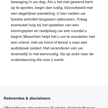
beweging in uw dag. Als u het niet gewend bent
op te sporten, begin dan rustig, bijvoorbeeld met
een dagelijkse wandeling. U kan nadien uw
fysieke activiteit langzaam opbouwen. Vraag
eventueel hulp bij het opstellen van een
trainingsplan en raadpleeg uw arts voordat u
begint. Misschien helpt het u om te wandelen met
een vriend, met uw hond of terwijl u naar een
audioboek luistert. Het veranderen van uw
levensstijl is niet eenvoudig. Ga op zoek naar de
ondersteuning die voor u werkt.
Referenties & disclaimers
Afbeeldingen zijn enkel ter illustratie. Het betreft geen