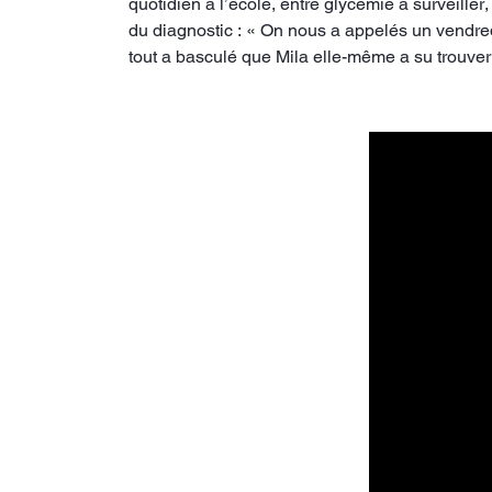
quotidien à l’école, entre glycémie à surveille
du diagnostic : « On nous a appelés un vendred
tout a basculé que Mila elle-même a su trouver 