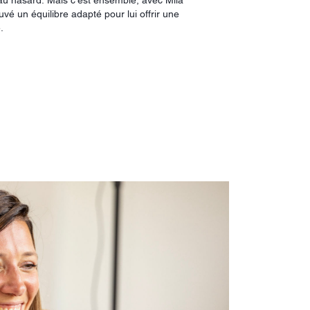
r au hasard. Mais c'est ensemble, avec Mila
ouvé un équilibre adapté pour lui offrir une
e.