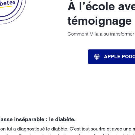
À l’école ave
témoignage 
Comment Mila a su transformer s
APPLE POD
classe inséparable : le diabète.
u’on lui a diagnostiqué le diabète. C'est tout sourire et avec un