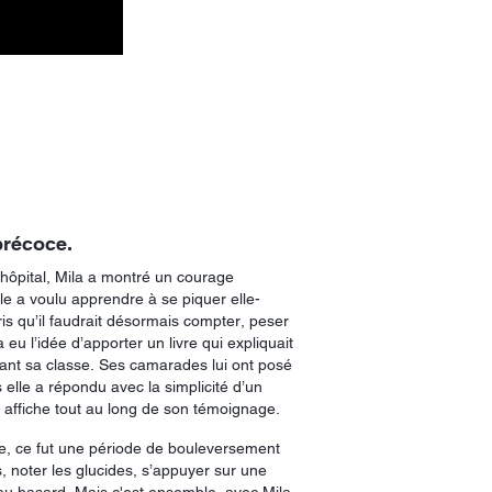
précoce.
’hôpital, Mila a montré un courage
le a voulu apprendre à se piquer elle-
is qu’il faudrait désormais compter, peser
 a eu l’idée d’apporter un livre qui expliquait
evant sa classe. Ses camarades lui ont posé
 elle a répondu avec la simplicité d’un
le affiche tout au long de son témoignage.
, ce fut une période de bouleversement
, noter les glucides, s’appuyer sur une