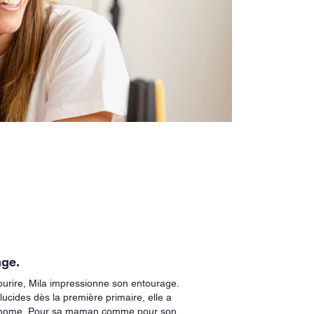
age.
ourire, Mila impressionne son entourage.
ucides dès la première primaire, elle a
utonome. Pour sa maman comme pour son