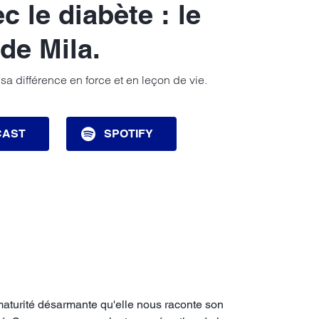
c le diabète : le
de Mila.
a différence en force et en leçon de vie.
CAST
SPOTIFY
e maturité désarmante qu'elle nous raconte son