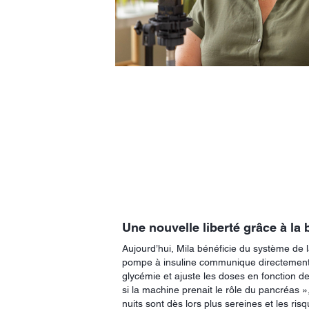
Une nouvelle liberté grâce à la
Aujourd’hui, Mila bénéficie du système de 
pompe à insuline communique directement
glycémie et ajuste les doses en fonction 
si la machine prenait le rôle du pancréas 
nuits sont dès lors plus sereines et les ri