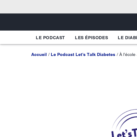
LE PODCAST
LES ÉPISODES
LE DIAB
Accueil
Le Podcast Let's Talk Diabetes
À l’école