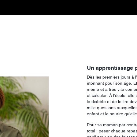
Un apprentissage 
Dès les premiers jours à l
étonnant pour son âge. El
même et a très vite compr
et calculer. À l’école, elle
le diabète et de le lire d
mille questions auxquelles
enfant et le sourire qu’el
Pour sa maman par contre
total : peser chaque repas