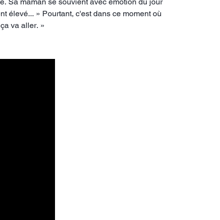
arité. Sa maman se souvient avec émotion du jour
nt élevé... » Pourtant, c'est dans ce moment où
ça va aller. »