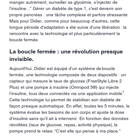
manger autrement, surveiller sa glycémie, s’injecter de
l’insuline...” Gérer un diabète de type 1, c’est devenir son
propre pancréas : une tâche complexe et parfois stressante.
Mais pour Didier, comme pour beaucoup d’autres, cette
longue période d'adaptation a été suivie d'une libération : la
rencontre avec la technologie et plus particulièrement la
boucle fermée.
La boucle fermée : une révolution presque
invisible.
Aujourd’hui, Didier est équipé d’un système de boucle
fermée, une technologie composée de deux dispositifs : un
capteur qui mesure le taux de glucose (FreeStyle Libre 2
Plus) et une pompe à insuline (Omnipod 5®) qui injecte
1
l’insuline, tous deux connectés via une application mobile
.
Cette technologie lui permet de stabiliser son diabète de
façon presque automatique. En effet, toutes les 5 minutes, le
système évalue les besoins de son corps et ajuste la dose
d’insuline sans qu’il ait à intervenir. En fonction des données
récoltées (taux de glucose, repas, activité physique), la
pompe prend le relais. “C’est elle qui pense à ma place.”