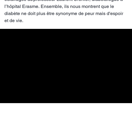
l’hôpital Erasme. Ensemble, ils nous montrent que le
diabète ne doit plus être synonyme de peur mais d'espoir
et de vie.