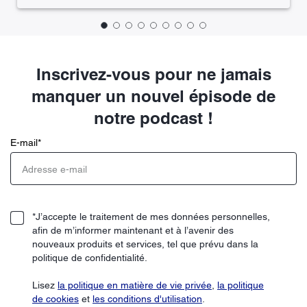
Inscrivez-vous pour ne jamais
manquer un nouvel épisode de
notre podcast !
E-mail
*
*J’accepte le traitement de mes données personnelles,
afin de m’informer maintenant et à l’avenir des
nouveaux produits et services, tel que prévu dans la
politique de confidentialité.
Lisez
la politique en matière de vie privée
,
la politique
de cookies
et
les conditions d'utilisation
.