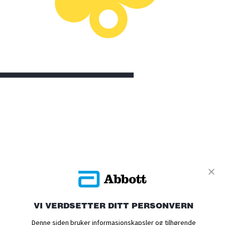
UTFORSK
PRODUKTER
VI VERDSETTER DITT PERSONVERN
KOM I GANG
Denne siden bruker informasjonskapsler og tilhørende