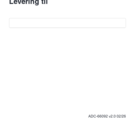
Levering til
ADC-66092 v2.0 02/26